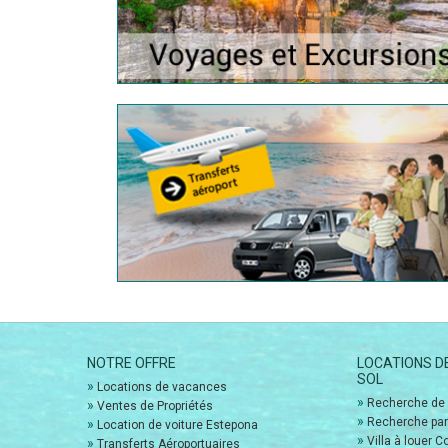
NOTRE OFFRE
LOCATIONS D
SOL
»
Locations de vacances
»
Recherche de 
»
Ventes de Propriétés
»
Recherche par
»
Location de voiture Estepona
»
Villa à louer C
»
Transferts Aéroportuaires