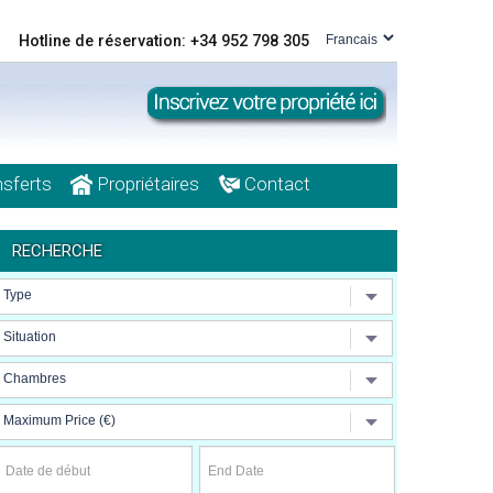
Hotline de réservation: +34 952 798 305
sferts
Propriétaires
Contact
RECHERCHE