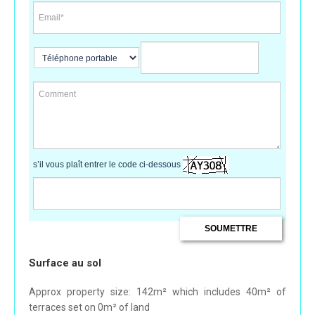
s’il vous plaît entrer le code ci-dessous
Surface au sol
Approx property size: 142m² which includes 40m² of
terraces set on 0m² of land