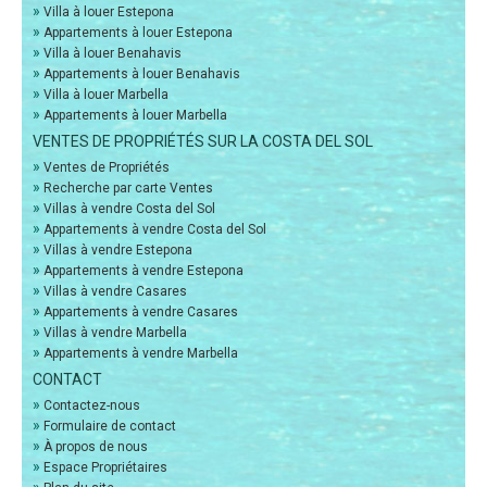
»
Villa à louer Estepona
»
Appartements à louer Estepona
»
Villa à louer Benahavis
»
Appartements à louer Benahavis
»
Villa à louer Marbella
»
Appartements à louer Marbella
VENTES DE PROPRIÉTÉS SUR LA COSTA DEL SOL
»
Ventes de Propriétés
»
Recherche par carte Ventes
»
Villas à vendre Costa del Sol
»
Appartements à vendre Costa del Sol
»
Villas à vendre Estepona
»
Appartements à vendre Estepona
»
Villas à vendre Casares
»
Appartements à vendre Casares
»
Villas à vendre Marbella
»
Appartements à vendre Marbella
CONTACT
»
Contactez-nous
»
Formulaire de contact
»
À propos de nous
»
Espace Propriétaires