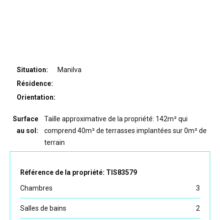
Situation:
Manilva
Résidence:
Orientation:
Surface
Taille approximative de la propriété: 142m² qui
au sol:
comprend 40m² de terrasses implantées sur 0m² de
terrain
Référence de la propriété: TIS83579
Chambres
3
Salles de bains
2