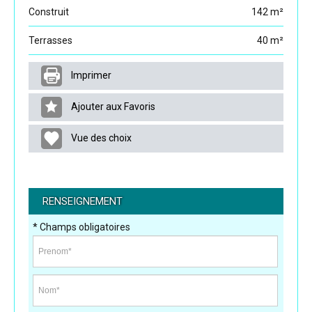
Construit
142 m²
Terrasses
40 m²
Imprimer
Ajouter aux Favoris
Vue des choix
RENSEIGNEMENT
* Champs obligatoires