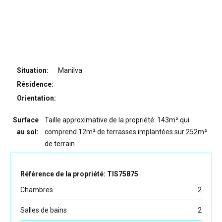
Situation:
Manilva
Résidence:
Orientation:
Surface
Taille approximative de la propriété: 143m² qui
au sol:
comprend 12m² de terrasses implantées sur 252m²
de terrain
Référence de la propriété: TIS75875
Chambres
2
Salles de bains
2