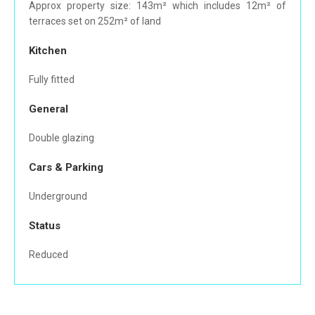
Approx property size: 143m² which includes 12m² of
terraces set on 252m² of land
Kitchen
Fully fitted
General
Double glazing
Cars & Parking
Underground
Status
Reduced