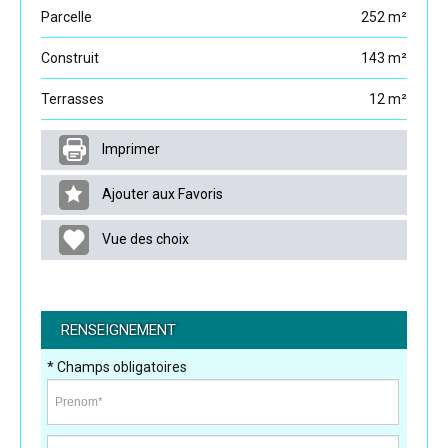
Parcelle
252 m²
Construit
143 m²
Terrasses
12 m²
Imprimer
Ajouter aux Favoris
Vue des choix
RENSEIGNEMENT
* Champs obligatoires