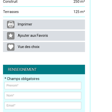
Construit
250 m²
Terrasses
125 m²
Imprimer
Ajouter aux Favoris
Vue des choix
RENSEIGNEMENT
* Champs obligatoires