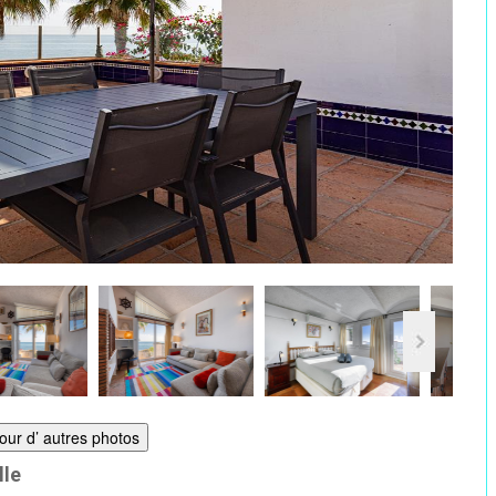
pour d’ autres photos
lle