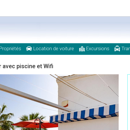
Propriétés
Location de voiture
Excursions
Tran
 avec piscine et Wifi