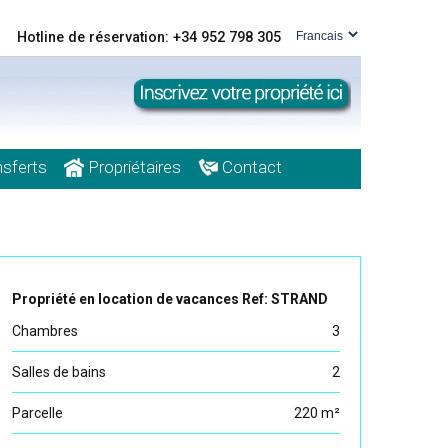
Hotline de réservation: +34 952 798 305
sferts
Propriétaires
Contact
Propriété en location de vacances Ref: STRAND
Chambres
3
Salles de bains
2
Parcelle
220 m²