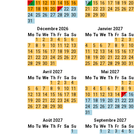
10
11
12
13
14
15
16
14
15
16
17
18
19
20
17
18
19
20
21
22
23
21
22
23
24
25
26
27
24
25
26
27
28
29
30
28
29
30
31
Décembre 2026
Janvier 2027
Mo
Tu
We
Th
Fr
Sa
Su
Mo
Tu
We
Th
Fr
Sa
Su
1
2
3
4
5
6
1
2
3
7
8
9
10
11
12
13
4
5
6
7
8
9
10
14
15
16
17
18
19
20
11
12
13
14
15
16
17
21
22
23
24
25
26
27
18
19
20
21
22
23
24
28
29
30
31
25
26
27
28
29
30
31
Avril 2027
Mai 2027
Mo
Tu
We
Th
Fr
Sa
Su
Mo
Tu
We
Th
Fr
Sa
Su
1
2
3
4
1
2
5
6
7
8
9
10
11
3
4
5
6
7
8
9
12
13
14
15
16
17
18
10
11
12
13
14
15
16
19
20
21
22
23
24
25
17
18
19
20
21
22
23
26
27
28
29
30
24
25
26
27
28
29
30
31
Août 2027
Septembre 2027
Mo
Tu
We
Th
Fr
Sa
Su
Mo
Tu
We
Th
Fr
Sa
Su
1
1
2
3
4
5