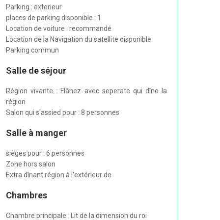
Parking : exterieur
places de parking disponible : 1
Location de voiture : recommandé
Location de la Navigation du satellite disponible
Parking commun
Salle de séjour
Région vivante : Flânez avec seperate qui dîne la
région
Salon qui s'assied pour : 8 personnes
Salle à manger
sièges pour : 6 personnes
Zone hors salon
Extra dînant région à l'extérieur de
Chambres
Chambre principale : Lit de la dimension du roi