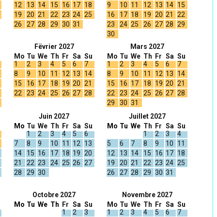
12
13
14
15
16
17
18
9
10
11
12
13
14
15
19
20
21
22
23
24
25
16
17
18
19
20
21
22
26
27
28
29
30
31
23
24
25
26
27
28
29
30
Fëvrier 2027
Mars 2027
Mo
Tu
We
Th
Fr
Sa
Su
Mo
Tu
We
Th
Fr
Sa
Su
1
2
3
4
5
6
7
1
2
3
4
5
6
7
8
9
10
11
12
13
14
8
9
10
11
12
13
14
15
16
17
18
19
20
21
15
16
17
18
19
20
21
22
23
24
25
26
27
28
22
23
24
25
26
27
28
29
30
31
Juin 2027
Juillet 2027
Mo
Tu
We
Th
Fr
Sa
Su
Mo
Tu
We
Th
Fr
Sa
Su
1
2
3
4
5
6
1
2
3
4
7
8
9
10
11
12
13
5
6
7
8
9
10
11
14
15
16
17
18
19
20
12
13
14
15
16
17
18
21
22
23
24
25
26
27
19
20
21
22
23
24
25
28
29
30
26
27
28
29
30
31
Octobre 2027
Novembre 2027
Mo
Tu
We
Th
Fr
Sa
Su
Mo
Tu
We
Th
Fr
Sa
Su
1
2
3
1
2
3
4
5
6
7