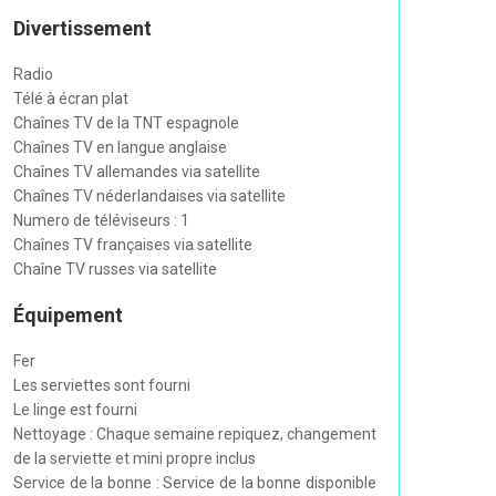
Divertissement
Radio
Télé à écran plat
Chaînes TV de la TNT espagnole
Chaînes TV en langue anglaise
Chaînes TV allemandes via satellite
Chaînes TV néderlandaises via satellite
Numero de téléviseurs : 1
Chaînes TV françaises via satellite
Chaîne TV russes via satellite
Équipement
Fer
Les serviettes sont fourni
Le linge est fourni
Nettoyage : Chaque semaine repiquez, changement
de la serviette et mini propre inclus
Service de la bonne : Service de la bonne disponible