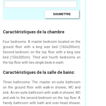
Caractéristiques de la chambre
Four bedrooms. A master bedroom located on the
ground floor with a king size bed (160x200cm).
Second bedroom on the top floor with a king size
bed (150x200cm). Third and fourth bedrooms on
the top floor with two single beds in each.
Caractéristiques de la salle de bains:
Three bathrooms: The master en-suite bathroom
on the ground floor with walk-in shower, WC and
sink. An en-suite bathroom with walk-in shower, WC
and sink to the second bedroom on the top floor. A
family bathroom with bath and over-head shower,