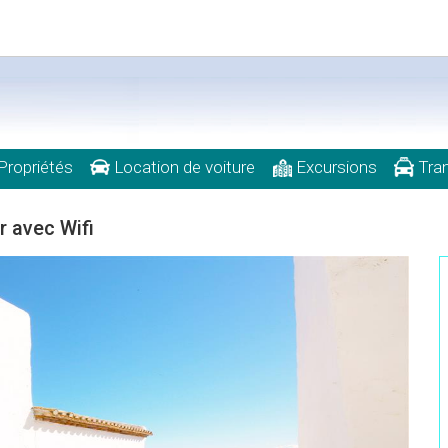
Propriétés
Location de voiture
Excursions
Tran
r avec Wifi