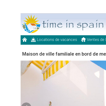
Locations de vacances
Ventes de 
Maison de ville familiale en bord de me