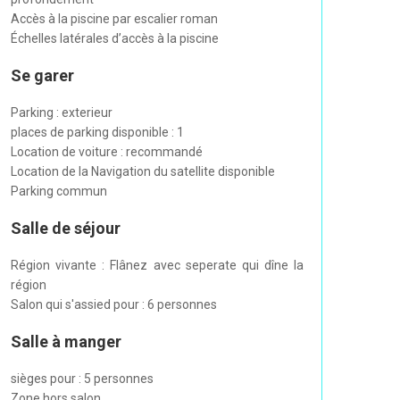
Accès à la piscine par escalier roman
Échelles latérales d’accès à la piscine
Se garer
Parking : exterieur
places de parking disponible : 1
Location de voiture : recommandé
Location de la Navigation du satellite disponible
Parking commun
Salle de séjour
Région vivante : Flânez avec seperate qui dîne la
région
Salon qui s'assied pour : 6 personnes
Salle à manger
sièges pour : 5 personnes
Zone hors salon