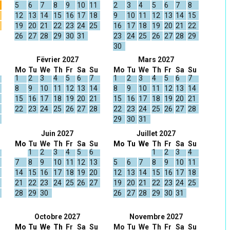
5
6
7
8
9
10
11
2
3
4
5
6
7
8
12
13
14
15
16
17
18
9
10
11
12
13
14
15
19
20
21
22
23
24
25
16
17
18
19
20
21
22
26
27
28
29
30
31
23
24
25
26
27
28
29
30
Fëvrier 2027
Mars 2027
Mo
Tu
We
Th
Fr
Sa
Su
Mo
Tu
We
Th
Fr
Sa
Su
1
2
3
4
5
6
7
1
2
3
4
5
6
7
8
9
10
11
12
13
14
8
9
10
11
12
13
14
15
16
17
18
19
20
21
15
16
17
18
19
20
21
22
23
24
25
26
27
28
22
23
24
25
26
27
28
29
30
31
Juin 2027
Juillet 2027
Mo
Tu
We
Th
Fr
Sa
Su
Mo
Tu
We
Th
Fr
Sa
Su
1
2
3
4
5
6
1
2
3
4
7
8
9
10
11
12
13
5
6
7
8
9
10
11
14
15
16
17
18
19
20
12
13
14
15
16
17
18
21
22
23
24
25
26
27
19
20
21
22
23
24
25
28
29
30
26
27
28
29
30
31
Octobre 2027
Novembre 2027
Mo
Tu
We
Th
Fr
Sa
Su
Mo
Tu
We
Th
Fr
Sa
Su