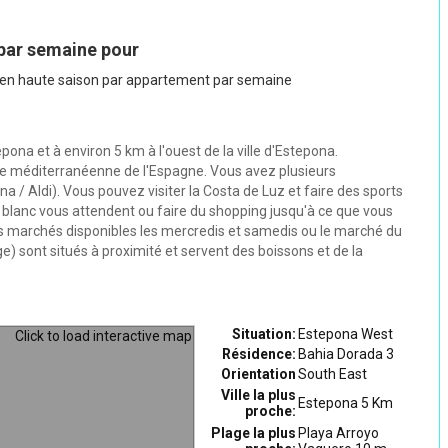
 par semaine pour
5 en haute saison par appartement par semaine
pona et à environ 5 km à l'ouest de la ville d'Estepona.
côte méditerranéenne de l'Espagne. Vous avez plusieurs
/ Aldi). Vous pouvez visiter la Costa de Luz et faire des sports
e blanc vous attendent ou faire du shopping jusqu'à ce que vous
rs marchés disponibles les mercredis et samedis ou le marché du
ge) sont situés à proximité et servent des boissons et de la
Situation:
Estepona West
Résidence:
Bahia Dorada 3
Orientation
South East
Ville la plus
Estepona 5 Km
proche:
Plage la plus
Playa Arroyo