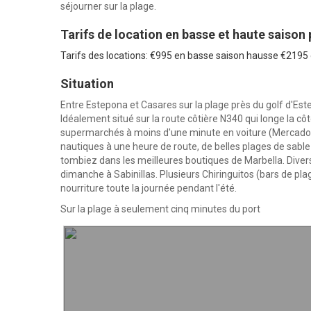
séjourner sur la plage.
Tarifs de location en basse et haute saison
Tarifs des locations: €995 en basse saison hausse €219
Situation
Entre Estepona et Casares sur la plage près du golf d'Este
Idéalement situé sur la route côtière N340 qui longe la 
supermarchés à moins d'une minute en voiture (Mercadona 
nautiques à une heure de route, de belles plages de sabl
tombiez dans les meilleures boutiques de Marbella. Dive
dimanche à Sabinillas. Plusieurs Chiringuitos (bars de pla
nourriture toute la journée pendant l'été.
Sur la plage à seulement cinq minutes du port