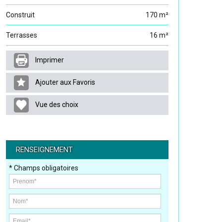
Construit
170 m²
Terrasses
16 m²
Imprimer
Ajouter aux Favoris
Vue des choix
RENSEIGNEMENT
* Champs obligatoires