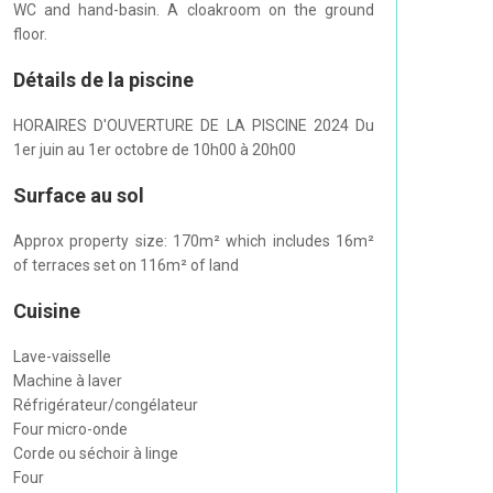
WC and hand-basin. A cloakroom on the ground
floor.
Détails de la piscine
HORAIRES D'OUVERTURE DE LA PISCINE 2024 Du
1er juin au 1er octobre de 10h00 à 20h00
Surface au sol
Approx property size: 170m² which includes 16m²
of terraces set on 116m² of land
Cuisine
Lave-vaisselle
Machine à laver
Réfrigérateur/congélateur
Four micro-onde
Corde ou séchoir à linge
Four