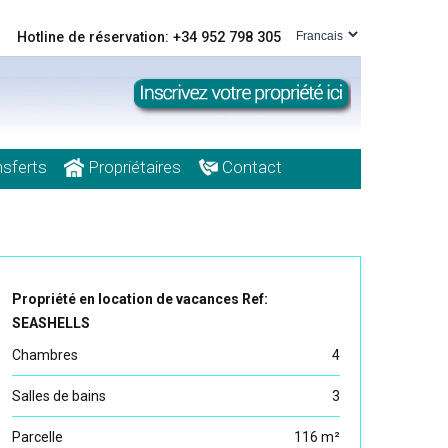
Hotline de réservation: +34 952 798 305
sferts
Propriétaires
Contact
Propriété en location de vacances Ref:
SEASHELLS
Chambres
4
Salles de bains
3
Parcelle
116 m²