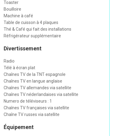
Toaster
Bouilloire
Machine à café
Table de cuisson à 4 plaques
Thé & Café qui fait des installations
Réfrigérateur supplémentaire
Divertissement
Radio
Télé à écran plat
Chaînes TV de la TNT espagnole
Chaînes TV en langue anglaise
Chaînes TV allemandes via satellite
Chaînes TV néderlandaises via satellite
Numero de téléviseurs : 1
Chaînes TV françaises via satellite
Chaîne TV russes via satellite
Équipement