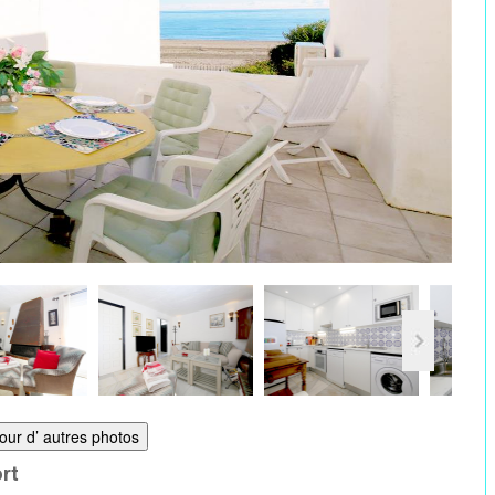
pour d’ autres photos
ort