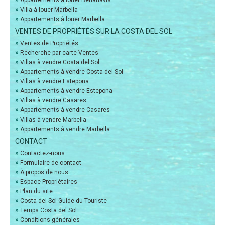
Appartements à louer Benahavis
»
Villa à louer Marbella
»
Appartements à louer Marbella
VENTES DE PROPRIÉTÉS SUR LA COSTA DEL SOL
»
Ventes de Propriétés
»
Recherche par carte Ventes
»
Villas à vendre Costa del Sol
»
Appartements à vendre Costa del Sol
»
Villas à vendre Estepona
»
Appartements à vendre Estepona
»
Villas à vendre Casares
»
Appartements à vendre Casares
»
Villas à vendre Marbella
»
Appartements à vendre Marbella
CONTACT
»
Contactez-nous
»
Formulaire de contact
»
À propos de nous
»
Espace Propriétaires
»
Plan du site
»
Costa del Sol Guide du Touriste
»
Temps Costa del Sol
»
Conditions générales