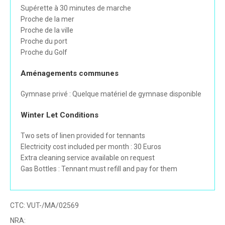
Supérette à 30 minutes de marche
Proche de la mer
Proche de la ville
Proche du port
Proche du Golf
Aménagements communes
Gymnase privé : Quelque matériel de gymnase disponible
Winter Let Conditions
Two sets of linen provided for tennants
Electricity cost included per month : 30 Euros
Extra cleaning service available on request
Gas Bottles : Tennant must refill and pay for them
CTC:
VUT-/MA/02569
NRA: