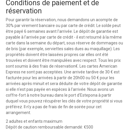
Conditions de paiement et de
réservation
Pour garantir la réservation, nous demandons un acompte de
30% par virement bancaire ou par carte de crédit. Le solde peut
être payé 6 semaines avant l'arrivée. Le dépôt de garantie est
payable à l'arrivée par carte de crédit - il est retourné à la même
carte dans la semaine du départ, sous réserve de dommages ou
de bris (par exemple, serviettes sales dues au maquillage). Les
propriétés doivent être laissées propres car elles ont été
trouvées et doivent être manipulées avec respect. Tous les prix
sont soumis à des frais de réservation€. Les cartes American
Express ne sont pas acceptées. Une arrivée tardive de 30 € est
facturée pour les arrivées à partir de 20h00 ou 50 € pour les
arrivées après minuit et sera déduite de votre dépôt de garantie
si elle n'est pas payée en espèces à l'arrivée. Nous avons un
coffre-fort à notre bureau dans le port d'Estepona à partir
duquel vous pouvez récupérer les clés de votre propriété si vous
préférez. Il n'y a pas de frais de fin de soirée pour cet
arrangement.
2 adultes et enfants maximum
Dépôt de caution remboursable demandé: €500