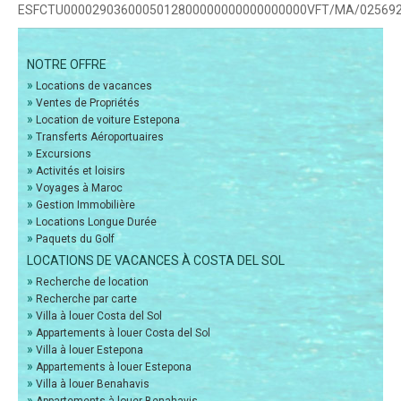
ESFCTU0000290360005012800000000000000000VFT/MA/02569
NOTRE OFFRE
»
Locations de vacances
»
Ventes de Propriétés
»
Location de voiture Estepona
»
Transferts Aéroportuaires
»
Excursions
»
Activités et loisirs
»
Voyages à Maroc
»
Gestion Immobilière
»
Locations Longue Durée
»
Paquets du Golf
LOCATIONS DE VACANCES À COSTA DEL SOL
»
Recherche de location
»
Recherche par carte
»
Villa à louer Costa del Sol
»
Appartements à louer Costa del Sol
»
Villa à louer Estepona
»
Appartements à louer Estepona
»
Villa à louer Benahavis
»