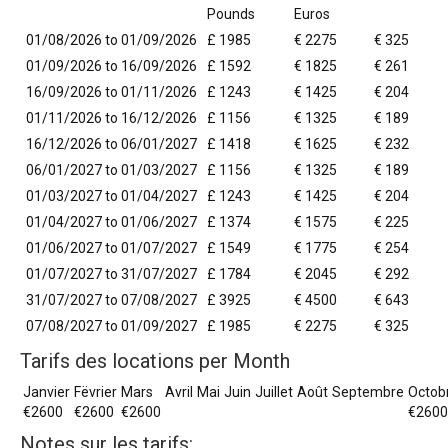
Pounds
Euros
01/08/2026 to 01/09/2026
£ 1985
€ 2275
€ 325
01/09/2026 to 16/09/2026
£ 1592
€ 1825
€ 261
16/09/2026 to 01/11/2026
£ 1243
€ 1425
€ 204
01/11/2026 to 16/12/2026
£ 1156
€ 1325
€ 189
16/12/2026 to 06/01/2027
£ 1418
€ 1625
€ 232
06/01/2027 to 01/03/2027
£ 1156
€ 1325
€ 189
01/03/2027 to 01/04/2027
£ 1243
€ 1425
€ 204
01/04/2027 to 01/06/2027
£ 1374
€ 1575
€ 225
01/06/2027 to 01/07/2027
£ 1549
€ 1775
€ 254
01/07/2027 to 31/07/2027
£ 1784
€ 2045
€ 292
31/07/2027 to 07/08/2027
£ 3925
€ 4500
€ 643
07/08/2027 to 01/09/2027
£ 1985
€ 2275
€ 325
Tarifs des locations per Month
Janvier
Fëvrier
Mars
Avril
Mai
Juin
Juillet
Août
Septembre
Octob
€2600
€2600
€2600
€2600
Notes sur les tarifs: