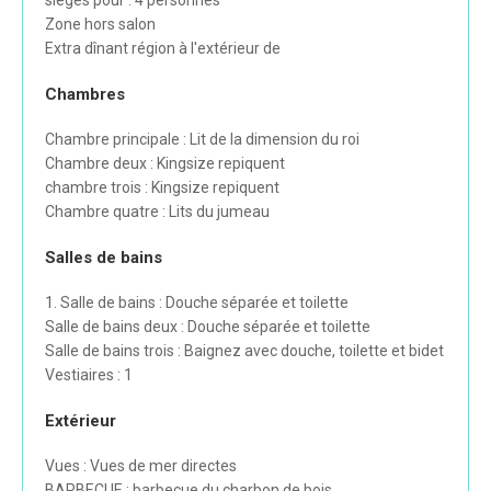
sièges pour : 4 personnes
Zone hors salon
Extra dînant région à l'extérieur de
Chambres
Chambre principale : Lit de la dimension du roi
Chambre deux : Kingsize repiquent
chambre trois : Kingsize repiquent
Chambre quatre : Lits du jumeau
Salles de bains
1. Salle de bains : Douche séparée et toilette
Salle de bains deux : Douche séparée et toilette
Salle de bains trois : Baignez avec douche, toilette et bidet
Vestiaires : 1
Extérieur
Vues : Vues de mer directes
BARBECUE : barbecue du charbon de bois