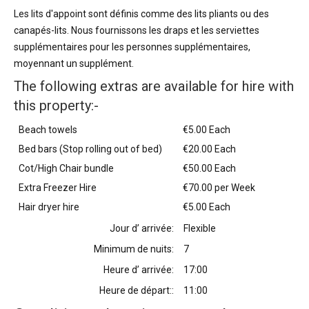
Les lits d'appoint sont définis comme des lits pliants ou des
canapés-lits. Nous fournissons les draps et les serviettes
supplémentaires pour les personnes supplémentaires,
moyennant un supplément.
The following extras are available for hire with
this property:-
Beach towels
€5.00 Each
Bed bars (Stop rolling out of bed)
€20.00 Each
Cot/High Chair bundle
€50.00 Each
Extra Freezer Hire
€70.00 per Week
Hair dryer hire
€5.00 Each
Jour d’ arrivée:
Flexible
Minimum de nuits:
7
Heure d’ arrivée:
17:00
Heure de départ::
11:00