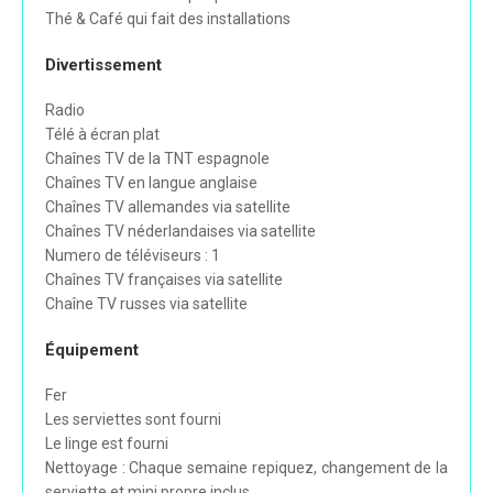
Thé & Café qui fait des installations
Divertissement
Radio
Télé à écran plat
Chaînes TV de la TNT espagnole
Chaînes TV en langue anglaise
Chaînes TV allemandes via satellite
Chaînes TV néderlandaises via satellite
Numero de téléviseurs : 1
Chaînes TV françaises via satellite
Chaîne TV russes via satellite
Équipement
Fer
Les serviettes sont fourni
Le linge est fourni
Nettoyage : Chaque semaine repiquez, changement de la
serviette et mini propre inclus