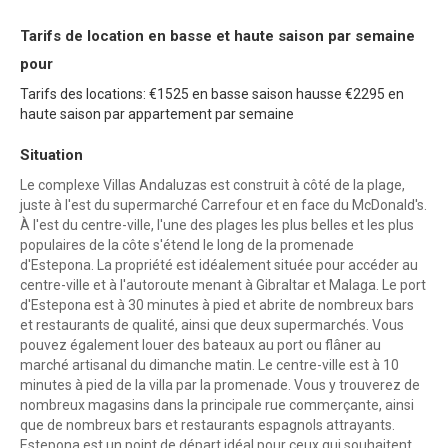
Tarifs de location en basse et haute saison par semaine
pour
Tarifs des locations: €1525 en basse saison hausse €2295 en
haute saison par appartement par semaine
Situation
Le complexe Villas Andaluzas est construit à côté de la plage,
juste à l'est du supermarché Carrefour et en face du McDonald's.
À l'est du centre-ville, l'une des plages les plus belles et les plus
populaires de la côte s'étend le long de la promenade
d'Estepona. La propriété est idéalement située pour accéder au
centre-ville et à l'autoroute menant à Gibraltar et Malaga. Le port
d'Estepona est à 30 minutes à pied et abrite de nombreux bars
et restaurants de qualité, ainsi que deux supermarchés. Vous
pouvez également louer des bateaux au port ou flâner au
marché artisanal du dimanche matin. Le centre-ville est à 10
minutes à pied de la villa par la promenade. Vous y trouverez de
nombreux magasins dans la principale rue commerçante, ainsi
que de nombreux bars et restaurants espagnols attrayants.
Estepona est un point de départ idéal pour ceux qui souhaitent