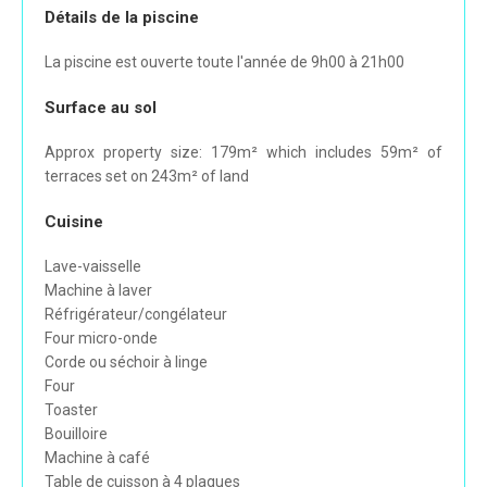
Détails de la piscine
La piscine est ouverte toute l'année de 9h00 à 21h00
Surface au sol
Approx property size: 179m² which includes 59m² of
terraces set on 243m² of land
Cuisine
Lave-vaisselle
Machine à laver
Réfrigérateur/congélateur
Four micro-onde
Corde ou séchoir à linge
Four
Toaster
Bouilloire
Machine à café
Table de cuisson à 4 plaques