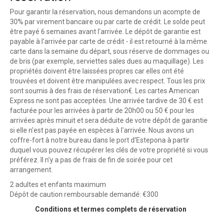
Pour garantir la réservation, nous demandons un acompte de
30% par virement bancaire ou par carte de crédit. Le solde peut
être payé 6 semaines avant l'arrivée. Le dépôt de garantie est
payable à l'arrivée par carte de crédit - il est retourné à la même
carte dans la semaine du départ, sous réserve de dommages ou
de bris (par exemple, serviettes sales dues au maquillage). Les
propriétés doivent être laissées propres car elles ont été
trouvées et doivent être manipulées avec respect. Tous les prix
sont soumis à des frais de réservation€. Les cartes American
Express ne sont pas acceptées. Une arrivée tardive de 30 € est
facturée pour les arrivées à partir de 20h00 ou 50 € pour les
arrivées après minuit et sera déduite de votre dépôt de garantie
si elle n'est pas payée en espèces à l'arrivée. Nous avons un
coffre-fort à notre bureau dans le port d'Estepona à partir
duquel vous pouvez récupérer les clés de votre propriété si vous
préférez. Il n'y a pas de frais de fin de soirée pour cet
arrangement.
2 adultes et enfants maximum
Dépôt de caution remboursable demandé: €300
Conditions et termes complets de réservation