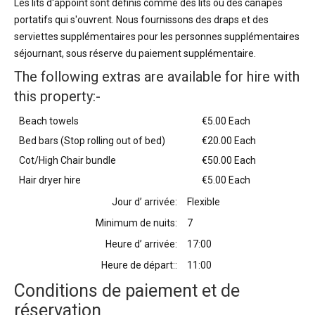
Les lits d'appoint sont définis comme des lits ou des canapés
portatifs qui s'ouvrent. Nous fournissons des draps et des
serviettes supplémentaires pour les personnes supplémentaires
séjournant, sous réserve du paiement supplémentaire.
The following extras are available for hire with
this property:-
Beach towels
€5.00 Each
Bed bars (Stop rolling out of bed)
€20.00 Each
Cot/High Chair bundle
€50.00 Each
Hair dryer hire
€5.00 Each
Jour d’ arrivée:
Flexible
Minimum de nuits:
7
Heure d’ arrivée:
17:00
Heure de départ::
11:00
Conditions de paiement et de
réservation