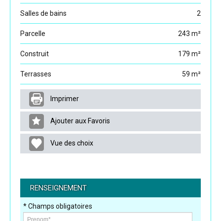
Salles de bains
2
Parcelle
243 m²
Construit
179 m²
Terrasses
59 m²
Imprimer
Ajouter aux Favoris
Vue des choix
RENSEIGNEMENT
* Champs obligatoires