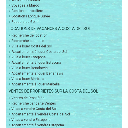
Activités et loisirs
»
Voyages à Maroc
»
Gestion Immobilière
»
Locations Longue Durée
»
Paquets du Golf
LOCATIONS DE VACANCES À COSTA DEL SOL
»
Recherche de location
»
Recherche par carte
»
Villa à louer Costa del Sol
»
Appartements à louer Costa del Sol
»
Villa à louer Estepona
»
Appartements à louer Estepona
»
Villa à louer Benahavis
»
Appartements à louer Benahavis
»
Villa à louer Marbella
»
Appartements à louer Marbella
VENTES DE PROPRIÉTÉS SUR LA COSTA DEL SOL
»
Ventes de Propriétés
»
Recherche par carte Ventes
»
Villas à vendre Costa del Sol
»
Appartements à vendre Costa del Sol
»
Villas à vendre Estepona
»
Appartements à vendre Estepona