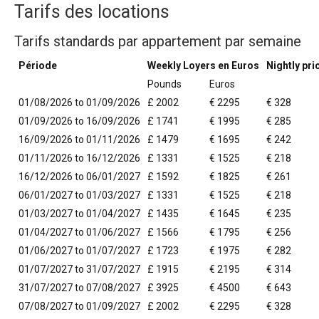
Tarifs des locations
Tarifs standards par appartement par semaine
Période
Weekly Loyers en Euros
Nightly pri
Pounds
Euros
01/08/2026 to 01/09/2026
£ 2002
€ 2295
€ 328
01/09/2026 to 16/09/2026
£ 1741
€ 1995
€ 285
16/09/2026 to 01/11/2026
£ 1479
€ 1695
€ 242
01/11/2026 to 16/12/2026
£ 1331
€ 1525
€ 218
16/12/2026 to 06/01/2027
£ 1592
€ 1825
€ 261
06/01/2027 to 01/03/2027
£ 1331
€ 1525
€ 218
01/03/2027 to 01/04/2027
£ 1435
€ 1645
€ 235
01/04/2027 to 01/06/2027
£ 1566
€ 1795
€ 256
01/06/2027 to 01/07/2027
£ 1723
€ 1975
€ 282
01/07/2027 to 31/07/2027
£ 1915
€ 2195
€ 314
31/07/2027 to 07/08/2027
£ 3925
€ 4500
€ 643
07/08/2027 to 01/09/2027
£ 2002
€ 2295
€ 328