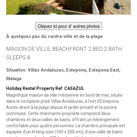
Cliquez ici pour d’ autres photos
À quelques pas du centre-ville et de la plage
MAISON DE VILLE, BEACHFRONT. 2 BED 2 BATH
SLEEPS 4
Situation: Villas Andaluzas, Estepona, Estepona East,
Malaga
Holiday Rental Property Ref: CASAZUL
Magnifique maison de ville mitoyenne en bord de mer, située
dans le complexe prisé Villas Andaluzas, à l'est d'Estepona.
Accès direct à la plage depuis le jardin privatif et la piscine
commune. Cette charmante propriété comprend deux
chambres et deux salles de bains, offrant un hébergement
confortable pour quatre personnes. La chambre principale est
équipée d'un lit king-size (160 x 200 cm), d'une salle de bains