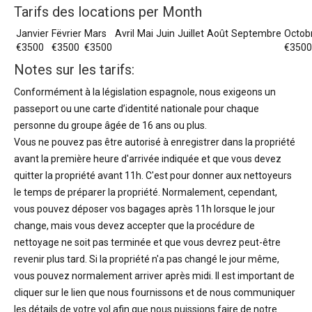
Tarifs des locations per Month
Janvier
Fëvrier
Mars
Avril
Mai
Juin
Juillet
Août
Septembre
Octob
€3500
€3500
€3500
€3500
Notes sur les tarifs:
Conformément à la législation espagnole, nous exigeons un
passeport ou une carte d’identité nationale pour chaque
personne du groupe âgée de 16 ans ou plus.
Vous ne pouvez pas être autorisé à enregistrer dans la propriété
avant la première heure d'arrivée indiquée et que vous devez
quitter la propriété avant 11h. C'est pour donner aux nettoyeurs
le temps de préparer la propriété. Normalement, cependant,
vous pouvez déposer vos bagages après 11h lorsque le jour
change, mais vous devez accepter que la procédure de
nettoyage ne soit pas terminée et que vous devrez peut-être
revenir plus tard. Si la propriété n'a pas changé le jour même,
vous pouvez normalement arriver après midi. Il est important de
cliquer sur le lien que nous fournissons et de nous communiquer
les détails de votre vol afin que nous puissions faire de notre