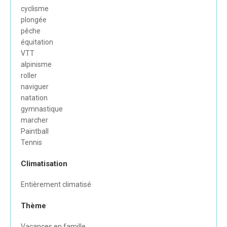
cyclisme
plongée
pêche
équitation
VTT
alpinisme
roller
naviguer
natation
gymnastique
marcher
Paintball
Tennis
Climatisation
Entièrement climatisé
Thème
Vacances en famille