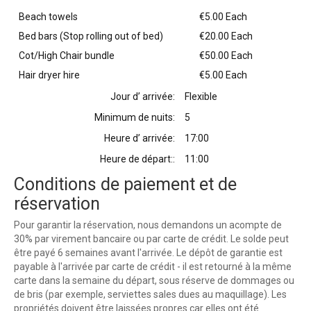
Beach towels
€5.00 Each
Bed bars (Stop rolling out of bed)
€20.00 Each
Cot/High Chair bundle
€50.00 Each
Hair dryer hire
€5.00 Each
Jour d’ arrivée:
Flexible
Minimum de nuits:
5
Heure d’ arrivée:
17:00
Heure de départ::
11:00
Conditions de paiement et de
réservation
Pour garantir la réservation, nous demandons un acompte de
30% par virement bancaire ou par carte de crédit. Le solde peut
être payé 6 semaines avant l'arrivée. Le dépôt de garantie est
payable à l'arrivée par carte de crédit - il est retourné à la même
carte dans la semaine du départ, sous réserve de dommages ou
de bris (par exemple, serviettes sales dues au maquillage). Les
propriétés doivent être laissées propres car elles ont été