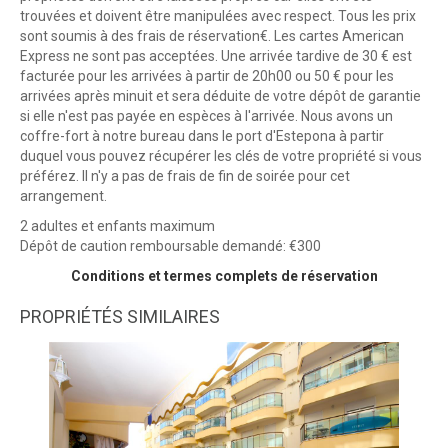
trouvées et doivent être manipulées avec respect. Tous les prix
sont soumis à des frais de réservation€. Les cartes American
Express ne sont pas acceptées. Une arrivée tardive de 30 € est
facturée pour les arrivées à partir de 20h00 ou 50 € pour les
arrivées après minuit et sera déduite de votre dépôt de garantie
si elle n'est pas payée en espèces à l'arrivée. Nous avons un
coffre-fort à notre bureau dans le port d'Estepona à partir
duquel vous pouvez récupérer les clés de votre propriété si vous
préférez. Il n'y a pas de frais de fin de soirée pour cet
arrangement.
2 adultes et enfants maximum
Dépôt de caution remboursable demandé: €300
Conditions et termes complets de réservation
PROPRIÉTÉS SIMILAIRES