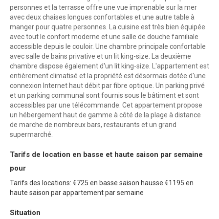
personnes et la terrasse offre une vue imprenable sur la mer
avec deux chaises longues confortables et une autre table à
manger pour quatre personnes. La cuisine est très bien équipée
avec tout le confort moderne et une salle de douche familiale
accessible depuis le couloir. Une chambre principale confortable
avec salle de bains privative et un lit king-size. La deuxième
chambre dispose également d'un lit king-size. L'appartement est
entièrement climatisé et la propriété est désormais dotée d'une
connexion Internet haut débit par fibre optique. Un parking privé
et un parking communal sont fournis sous le bâtiment et sont
accessibles par une télécommande. Cet appartement propose
un hébergement haut de gamme à côté de la plage à distance
de marche de nombreux bars, restaurants et un grand
supermarché.
Tarifs de location en basse et haute saison par semaine
pour
Tarifs des locations: €725 en basse saison hausse €1195 en
haute saison par appartement par semaine
Situation