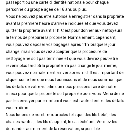
passeport ou une carte d’identité nationale pour chaque
personne du groupe âgée de 16 ans ou plus.
Vous ne pouvez pas être autorisé à enregistrer dans la propriété
avant la première heure d'arrivée indiquée et que vous devez
quitter la propriété avant 11h. C'est pour donner aux nettoyeurs
le temps de préparer la propriété. Normalement, cependant,
vous pouvez déposer vos bagages après 11h lorsque le jour
change, mais vous devez accepter que la procédure de
nettoyage ne soit pas terminée et que vous devrez peut-être
revenir plus tard. Si la propriété n'a pas changé le jour même,
vous pouvez normalement arriver après midi. Il est important de
cliquer sur le lien que nous fournissons et de nous communiquer
les détails de votre vol afin que nous puissions faire de notre
mieux pour que la propriété soit préparée pour vous. Merci de ne
pas les envoyer par email car il vous est facile d'entrer les détails
vous-même.
Nous louons de nombreux articles tels que des lits bébé, des
chaises hautes, des lits d'appoint, le cas échéant. Veuillez les
demander au moment de la réservation, si possible.