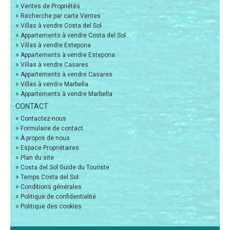
»
Ventes de Propriétés
»
Recherche par carte Ventes
»
Villas à vendre Costa del Sol
»
Appartements à vendre Costa del Sol
»
Villas à vendre Estepona
»
Appartements à vendre Estepona
»
Villas à vendre Casares
»
Appartements à vendre Casares
»
Villas à vendre Marbella
»
Appartements à vendre Marbella
CONTACT
»
Contactez-nous
»
Formulaire de contact
»
À propos de nous
»
Espace Propriétaires
»
Plan du site
»
Costa del Sol Guide du Touriste
»
Temps Costa del Sol
»
Conditions générales
»
Politique de confidentialité
»
Politique des cookies