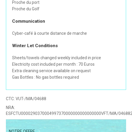
Proche du port
Proche du Golf
Communication
Cyber-café à courte distance de marche
Winter Let Conditions
Sheets/towels changed weekly included in price
Electricity cost included per month : 70 Euros
Extra cleaning service available on request
Gas Bottles : No gas bottles required
CTC:
VUT-/MA/04688
NRA:
ESFCTU0000290370004997370000000000000000VFT/MA/04688
NOTRE OFFRE