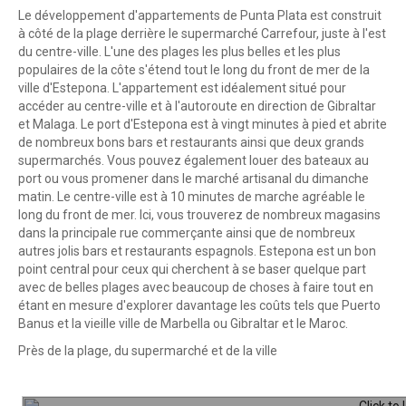
Le développement d'appartements de Punta Plata est construit
à côté de la plage derrière le supermarché Carrefour, juste à l'est
du centre-ville. L'une des plages les plus belles et les plus
populaires de la côte s'étend tout le long du front de mer de la
ville d'Estepona. L'appartement est idéalement situé pour
accéder au centre-ville et à l'autoroute en direction de Gibraltar
et Malaga. Le port d'Estepona est à vingt minutes à pied et abrite
de nombreux bons bars et restaurants ainsi que deux grands
supermarchés. Vous pouvez également louer des bateaux au
port ou vous promener dans le marché artisanal du dimanche
matin. Le centre-ville est à 10 minutes de marche agréable le
long du front de mer. Ici, vous trouverez de nombreux magasins
dans la principale rue commerçante ainsi que de nombreux
autres jolis bars et restaurants espagnols. Estepona est un bon
point central pour ceux qui cherchent à se baser quelque part
avec de belles plages avec beaucoup de choses à faire tout en
étant en mesure d'explorer davantage les coûts tels que Puerto
Banus et la vieille ville de Marbella ou Gibraltar et le Maroc.
Près de la plage, du supermarché et de la ville