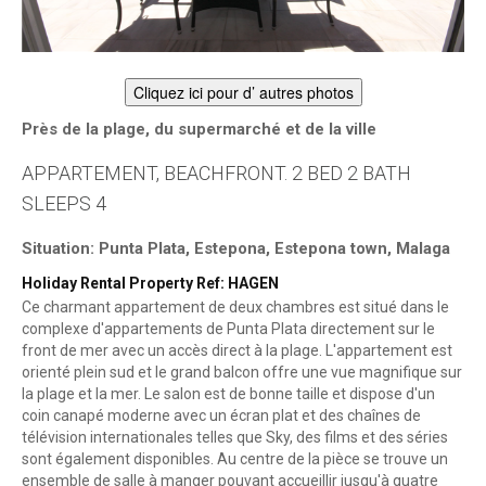
Cliquez ici pour d’ autres photos
Près de la plage, du supermarché et de la ville
APPARTEMENT, BEACHFRONT. 2 BED 2 BATH
SLEEPS 4
Situation: Punta Plata, Estepona, Estepona town, Malaga
Holiday Rental Property Ref: HAGEN
Ce charmant appartement de deux chambres est situé dans le
complexe d'appartements de Punta Plata directement sur le
front de mer avec un accès direct à la plage. L'appartement est
orienté plein sud et le grand balcon offre une vue magnifique sur
la plage et la mer. Le salon est de bonne taille et dispose d'un
coin canapé moderne avec un écran plat et des chaînes de
télévision internationales telles que Sky, des films et des séries
sont également disponibles. Au centre de la pièce se trouve un
ensemble de salle à manger pouvant accueillir jusqu'à quatre