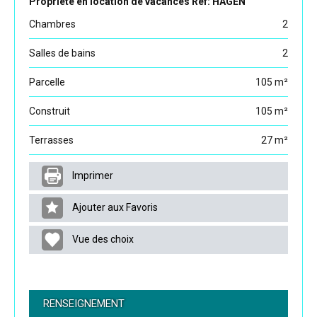
Propriété en location de vacances Ref: HAGEN
Chambres
2
Salles de bains
2
Parcelle
105 m²
Construit
105 m²
Terrasses
27 m²
Imprimer
Ajouter aux Favoris
Vue des choix
RENSEIGNEMENT