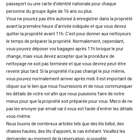
passeport ou une carte d’identité nationale pour chaque
personne du groupe âgée de 16 ans ou plus.
Vous ne pouvez pas être autorisé à enregistrer dans la propriété
avant la première heure d'arrivée indiquée et que vous devez
quitter la propriété avant 11h. C'est pour donner aux nettoyeurs
le temps de préparer la propriété. Normalement, cependant,
vous pouvez déposer vos bagages après 11h lorsque le jour
change, mais vous devez accepter que la procédure de
nettoyage ne soit pas terminée et que vous devrez peut-être
revenir plus tard. Si la propriété n'a pas changé le jour même,
vous pouvez normalement arriver après midi. Il est important de
cliquer sur le lien que nous fournissons et de nous communiquer
les détails de votre vol afin que nous puissions faire de notre
mieux pour que la propriété soit préparée pour vous. Merci de ne
pas les envoyer par email car il vous est facile d'entrer les détails
vous-même.
Nous louons de nombreux articles tels que des lits bébé, des
chaises hautes, des lits d'appoint, le cas échéant. Veuillez les
demander au moment de la réservation, si possible.