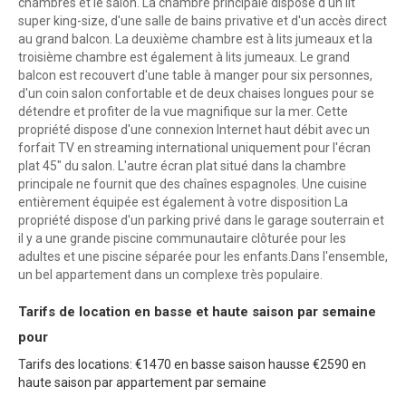
chambres et le salon. La chambre principale dispose d'un lit
super king-size, d'une salle de bains privative et d'un accès direct
au grand balcon. La deuxième chambre est à lits jumeaux et la
troisième chambre est également à lits jumeaux. Le grand
balcon est recouvert d'une table à manger pour six personnes,
d'un coin salon confortable et de deux chaises longues pour se
détendre et profiter de la vue magnifique sur la mer. Cette
propriété dispose d'une connexion Internet haut débit avec un
forfait TV en streaming international uniquement pour l'écran
plat 45" du salon. L'autre écran plat situé dans la chambre
principale ne fournit que des chaînes espagnoles. Une cuisine
entièrement équipée est également à votre disposition La
propriété dispose d'un parking privé dans le garage souterrain et
il y a une grande piscine communautaire clôturée pour les
adultes et une piscine séparée pour les enfants.Dans l'ensemble,
un bel appartement dans un complexe très populaire.
Tarifs de location en basse et haute saison par semaine
pour
Tarifs des locations: €1470 en basse saison hausse €2590 en
haute saison par appartement par semaine