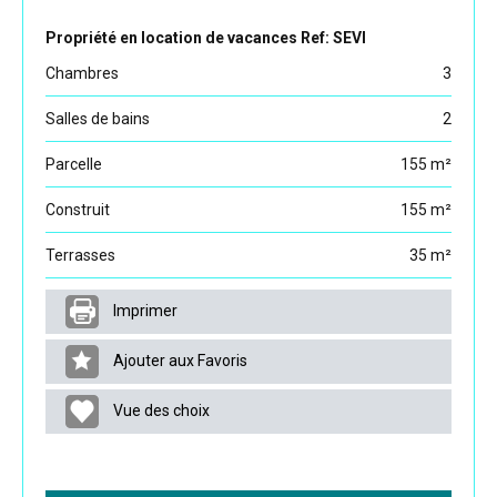
Propriété en location de vacances Ref: SEVI
Chambres
3
Salles de bains
2
Parcelle
155 m²
Construit
155 m²
Terrasses
35 m²
Imprimer
Ajouter aux Favoris
Vue des choix