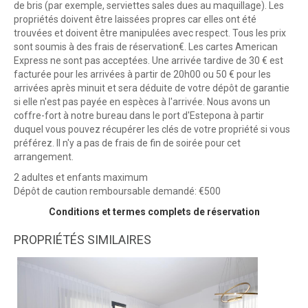
de bris (par exemple, serviettes sales dues au maquillage). Les
propriétés doivent être laissées propres car elles ont été
trouvées et doivent être manipulées avec respect. Tous les prix
sont soumis à des frais de réservation€. Les cartes American
Express ne sont pas acceptées. Une arrivée tardive de 30 € est
facturée pour les arrivées à partir de 20h00 ou 50 € pour les
arrivées après minuit et sera déduite de votre dépôt de garantie
si elle n'est pas payée en espèces à l'arrivée. Nous avons un
coffre-fort à notre bureau dans le port d'Estepona à partir
duquel vous pouvez récupérer les clés de votre propriété si vous
préférez. Il n'y a pas de frais de fin de soirée pour cet
arrangement.
2 adultes et enfants maximum
Dépôt de caution remboursable demandé: €500
Conditions et termes complets de réservation
PROPRIÉTÉS SIMILAIRES