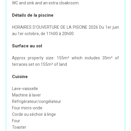
WC and sink and an extra cloakroom.
Détails de la piscine
HORAIRES D'OUVERTURE DE LA PISCINE 2026 Du 1er juin
au 1er octobre, de 11h00 à 20h00
Surface au sol
Approx property size: 155m² which includes 35m² of
terraces set on 155m² of land
Cuisine
Lave-vaisselle
Machine à laver
Réfrigérateur/congélateur
Four micro-onde
Corde ou séchoir à linge
Four
Toaster