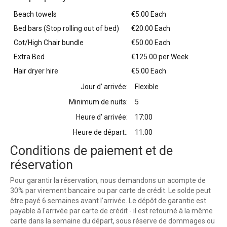
Beach towels
€5.00 Each
Bed bars (Stop rolling out of bed)
€20.00 Each
Cot/High Chair bundle
€50.00 Each
Extra Bed
€125.00 per Week
Hair dryer hire
€5.00 Each
Jour d’ arrivée:
Flexible
Minimum de nuits:
5
Heure d’ arrivée:
17:00
Heure de départ::
11:00
Conditions de paiement et de
réservation
Pour garantir la réservation, nous demandons un acompte de
30% par virement bancaire ou par carte de crédit. Le solde peut
être payé 6 semaines avant l'arrivée. Le dépôt de garantie est
payable à l'arrivée par carte de crédit - il est retourné à la même
carte dans la semaine du départ, sous réserve de dommages ou