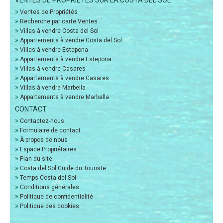
VENTES DE PROPRIÉTÉS SUR LA COSTA DEL SOL
»
Ventes de Propriétés
»
Recherche par carte Ventes
»
Villas à vendre Costa del Sol
»
Appartements à vendre Costa del Sol
»
Villas à vendre Estepona
»
Appartements à vendre Estepona
»
Villas à vendre Casares
»
Appartements à vendre Casares
»
Villas à vendre Marbella
»
Appartements à vendre Marbella
CONTACT
»
Contactez-nous
»
Formulaire de contact
»
À propos de nous
»
Espace Propriétaires
»
Plan du site
»
Costa del Sol Guide du Touriste
»
Temps Costa del Sol
»
Conditions générales
»
Politique de confidentialité
»
Politique des cookies