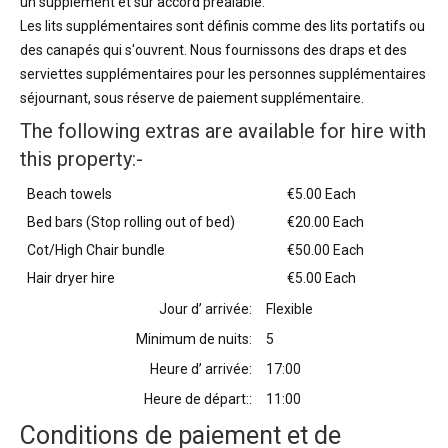
un supplément et sur accord préalable.
Les lits supplémentaires sont définis comme des lits portatifs ou
des canapés qui s'ouvrent. Nous fournissons des draps et des
serviettes supplémentaires pour les personnes supplémentaires
séjournant, sous réserve de paiement supplémentaire.
The following extras are available for hire with
this property:-
Beach towels
€5.00 Each
Bed bars (Stop rolling out of bed)
€20.00 Each
Cot/High Chair bundle
€50.00 Each
Hair dryer hire
€5.00 Each
Jour d’ arrivée:
Flexible
Minimum de nuits:
5
Heure d’ arrivée:
17:00
Heure de départ::
11:00
Conditions de paiement et de