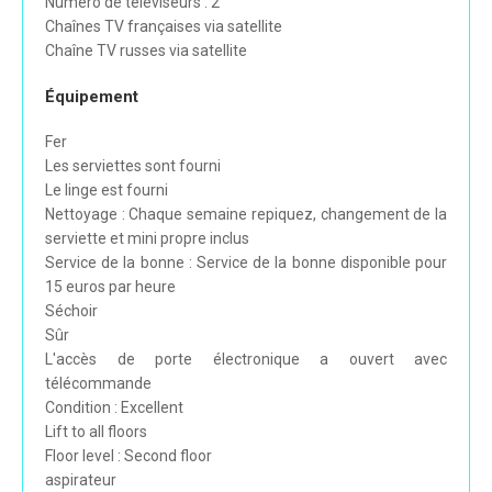
Numero de téléviseurs : 2
Chaînes TV françaises via satellite
Chaîne TV russes via satellite
Équipement
Fer
Les serviettes sont fourni
Le linge est fourni
Nettoyage : Chaque semaine repiquez, changement de la
serviette et mini propre inclus
Service de la bonne : Service de la bonne disponible pour
15 euros par heure
Séchoir
Sûr
L'accès de porte électronique a ouvert avec
télécommande
Condition : Excellent
Lift to all floors
Floor level : Second floor
aspirateur