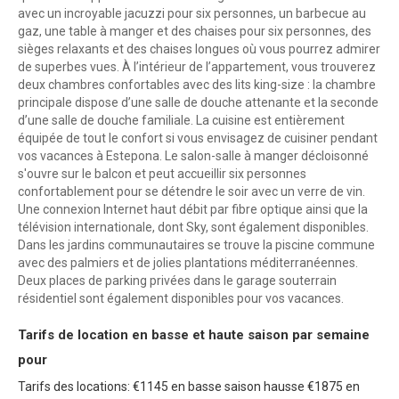
avec un incroyable jacuzzi pour six personnes, un barbecue au
gaz, une table à manger et des chaises pour six personnes, des
sièges relaxants et des chaises longues où vous pourrez admirer
de superbes vues. À l’intérieur de l’appartement, vous trouverez
deux chambres confortables avec des lits king-size : la chambre
principale dispose d’une salle de douche attenante et la seconde
d’une salle de douche familiale. La cuisine est entièrement
équipée de tout le confort si vous envisagez de cuisiner pendant
vos vacances à Estepona. Le salon-salle à manger décloisonné
s'ouvre sur le balcon et peut accueillir six personnes
confortablement pour se détendre le soir avec un verre de vin.
Une connexion Internet haut débit par fibre optique ainsi que la
télévision internationale, dont Sky, sont également disponibles.
Dans les jardins communautaires se trouve la piscine commune
avec des palmiers et de jolies plantations méditerranéennes.
Deux places de parking privées dans le garage souterrain
résidentiel sont également disponibles pour vos vacances.
Tarifs de location en basse et haute saison par semaine
pour
Tarifs des locations: €1145 en basse saison hausse €1875 en