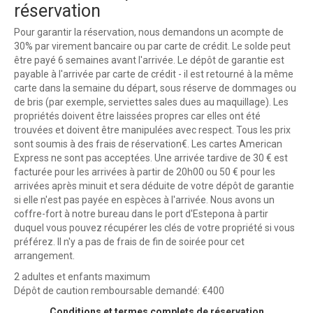
réservation
Pour garantir la réservation, nous demandons un acompte de
30% par virement bancaire ou par carte de crédit. Le solde peut
être payé 6 semaines avant l'arrivée. Le dépôt de garantie est
payable à l'arrivée par carte de crédit - il est retourné à la même
carte dans la semaine du départ, sous réserve de dommages ou
de bris (par exemple, serviettes sales dues au maquillage). Les
propriétés doivent être laissées propres car elles ont été
trouvées et doivent être manipulées avec respect. Tous les prix
sont soumis à des frais de réservation€. Les cartes American
Express ne sont pas acceptées. Une arrivée tardive de 30 € est
facturée pour les arrivées à partir de 20h00 ou 50 € pour les
arrivées après minuit et sera déduite de votre dépôt de garantie
si elle n'est pas payée en espèces à l'arrivée. Nous avons un
coffre-fort à notre bureau dans le port d'Estepona à partir
duquel vous pouvez récupérer les clés de votre propriété si vous
préférez. Il n'y a pas de frais de fin de soirée pour cet
arrangement.
2 adultes et enfants maximum
Dépôt de caution remboursable demandé: €400
Conditions et termes complets de réservation