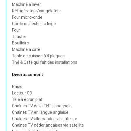
Machine à laver
Réfrigérateur/congélateur
Four micro-onde
Corde ou séchoir à linge
Four
Toaster
Bouilloire
Machine à café
Table de cuisson à 4 plaques
Thé & Café qui fait des installations
Divertissement
Radio
Lecteur CD
Télé à écran plat
Chaînes TV de la TNT espagnole
Chaînes TV en langue anglaise
Chaînes TV allemandes via satellite
Chaînes TV néderlandaises via satellite