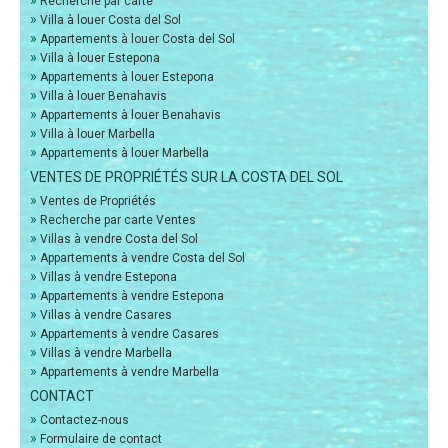
»
Recherche par carte
»
Villa à louer Costa del Sol
»
Appartements à louer Costa del Sol
»
Villa à louer Estepona
»
Appartements à louer Estepona
»
Villa à louer Benahavis
»
Appartements à louer Benahavis
»
Villa à louer Marbella
»
Appartements à louer Marbella
VENTES DE PROPRIÉTÉS SUR LA COSTA DEL SOL
»
Ventes de Propriétés
»
Recherche par carte Ventes
»
Villas à vendre Costa del Sol
»
Appartements à vendre Costa del Sol
»
Villas à vendre Estepona
»
Appartements à vendre Estepona
»
Villas à vendre Casares
»
Appartements à vendre Casares
»
Villas à vendre Marbella
»
Appartements à vendre Marbella
CONTACT
»
Contactez-nous
»
Formulaire de contact