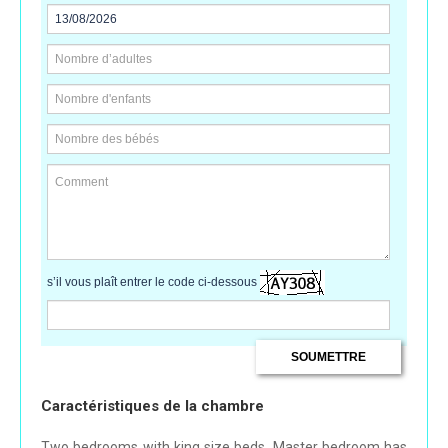
s’il vous plaît entrer le code ci-dessous
Caractéristiques de la chambre
Two bedrooms with king size beds. Master bedroom has