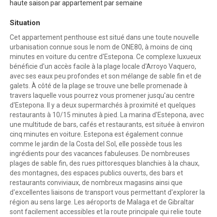
haute saison par appartement par semaine
Situation
Cet appartement penthouse est situé dans une toute nouvelle
urbanisation connue sous le nom de ONE80, à moins de cinq
minutes en voiture du centre d'Estepona. Ce complexe luxueux
bénéficie d'un accès facile à la plage locale d'Arroyo Vaquero,
avec ses eaux peu profondes et son mélange de sable fin et de
galets. À côté de la plage se trouve une belle promenade à
travers laquelle vous pourrez vous promener jusqu'au centre
d'Estepona. Il y a deux supermarchés à proximité et quelques
restaurants à 10/15 minutes à pied. La marina d'Estepona, avec
une multitude de bars, cafés et restaurants, est située à environ
cinq minutes en voiture. Estepona est également connue
comme le jardin de la Costa del Sol, elle possède tous les
ingrédients pour des vacances fabuleuses. De nombreuses
plages de sable fin, des rues pittoresques blanchies à la chaux,
des montagnes, des espaces publics ouverts, des bars et
restaurants conviviaux, de nombreux magasins ainsi que
d'excellentes liaisons de transport vous permettant d'explorer la
région au sens large. Les aéroports de Malaga et de Gibraltar
sont facilement accessibles et la route principale qui relie toute