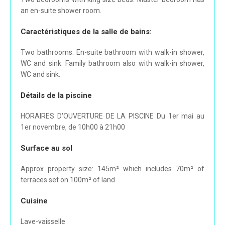
an en-suite shower room.
Caractéristiques de la salle de bains:
Two bathrooms. En-suite bathroom with walk-in shower,
WC and sink. Family bathroom also with walk-in shower,
WC and sink.
Détails de la piscine
HORAIRES D'OUVERTURE DE LA PISCINE Du 1er mai au
1er novembre, de 10h00 à 21h00
Surface au sol
Approx property size: 145m² which includes 70m² of
terraces set on 100m² of land
Cuisine
Lave-vaisselle