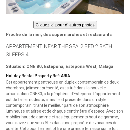
Cliquez ici pour d’ autres photos
Proche de la mer, des supermarchés et restaurants
APPARTEMENT, NEAR THE SEA. 2 BED 2 BATH
SLEEPS 4
Situation: ONE 80, Estepona, Estepona West, Malaga
Holiday Rental Property Ref: ARIA
Cet appartement penthouse en duplex contemporain de deux
chambres, joliment présenté, est situé dans la nouvelle
urbanisation ONE80, à la périphérie d'Estepona. L'appartement
est de taille modeste, mais il est présenté dans un style
contemporain, tirant le meilleur parti de son atmosphère
lumineuse et aérée et de chaque centimètre d'espace. Avec son
mobilier haut de gamme et ses équipements haut de gamme,
vous savez que vous êtes dans une propriété de vacances de
qualité. Cet appartement offre une grande terrasse sur le toit