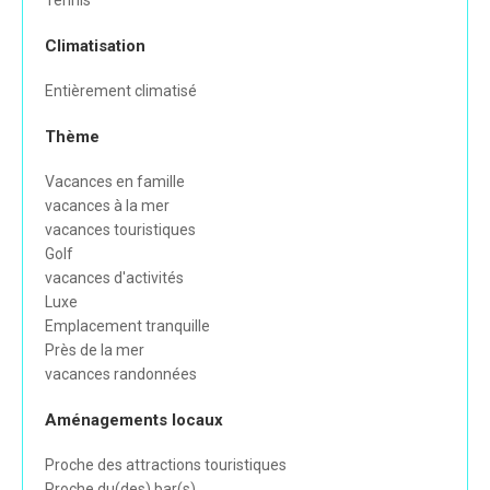
Tennis
Climatisation
Entièrement climatisé
Thème
Vacances en famille
vacances à la mer
vacances touristiques
Golf
vacances d'activités
Luxe
Emplacement tranquille
Près de la mer
vacances randonnées
Aménagements locaux
Proche des attractions touristiques
Proche du(des) bar(s)