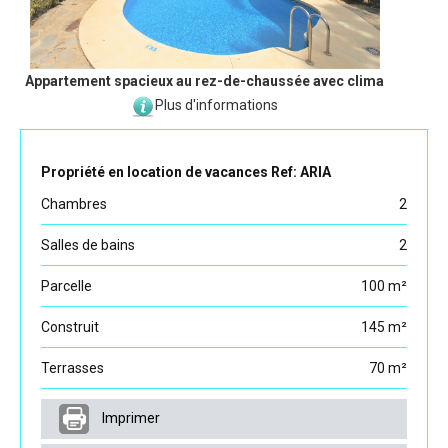
Appartement spacieux au rez-de-chaussée avec clima
Plus d'informations
Propriété en location de vacances Ref: ARIA
Chambres
2
Salles de bains
2
Parcelle
100 m²
Construit
145 m²
Terrasses
70 m²
Imprimer