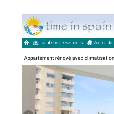
Locations de vacances
Ventes de 
Appartement rénové avec climatisation 