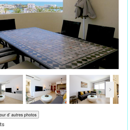
pour d’ autres photos
ts