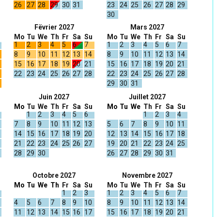
26
27
28
29
30
31
23
24
25
26
27
28
29
30
Fëvrier 2027
Mars 2027
Mo
Tu
We
Th
Fr
Sa
Su
Mo
Tu
We
Th
Fr
Sa
Su
1
2
3
4
5
6
7
1
2
3
4
5
6
7
8
9
10
11
12
13
14
8
9
10
11
12
13
14
15
16
17
18
19
20
21
15
16
17
18
19
20
21
22
23
24
25
26
27
28
22
23
24
25
26
27
28
29
30
31
Juin 2027
Juillet 2027
Mo
Tu
We
Th
Fr
Sa
Su
Mo
Tu
We
Th
Fr
Sa
Su
1
2
3
4
5
6
1
2
3
4
7
8
9
10
11
12
13
5
6
7
8
9
10
11
14
15
16
17
18
19
20
12
13
14
15
16
17
18
21
22
23
24
25
26
27
19
20
21
22
23
24
25
28
29
30
26
27
28
29
30
31
Octobre 2027
Novembre 2027
Mo
Tu
We
Th
Fr
Sa
Su
Mo
Tu
We
Th
Fr
Sa
Su
1
2
3
1
2
3
4
5
6
7
4
5
6
7
8
9
10
8
9
10
11
12
13
14
11
12
13
14
15
16
17
15
16
17
18
19
20
21