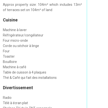
Approx property size: 104m² which includes 13m²
of terraces set on 104m² of land
Cuisine
Machine à laver
Réfrigérateur/congélateur
Four micro-onde
Corde ou séchoir à linge
Four
Toaster
Bouilloire
Machine à café
Table de cuisson à 4 plaques
Thé & Café qui fait des installations
Divertissement
Radio
Télé à écran plat