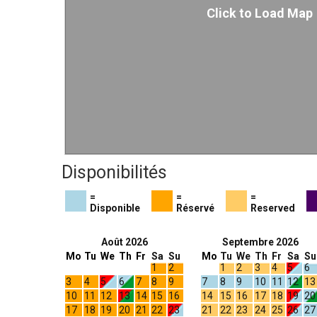
Click to Load Map
Disponibilités
=
=
=
Disponible
Réservé
Reserved
Août 2026
Septembre 2026
Mo
Tu
We
Th
Fr
Sa
Su
Mo
Tu
We
Th
Fr
Sa
Su
1
2
1
2
3
4
5
6
3
4
5
6
7
8
9
7
8
9
10
11
12
13
10
11
12
13
14
15
16
14
15
16
17
18
19
20
17
18
19
20
21
22
23
21
22
23
24
25
26
27