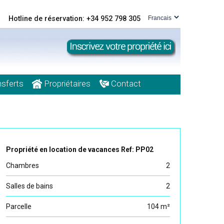
Hotline de réservation: +34 952 798 305
sferts
Propriétaires
Contact
Propriété en location de vacances Ref: PP02
Chambres
2
Salles de bains
2
Parcelle
104 m²