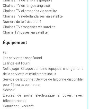
Chaînes TV de la TNT espagnole
Chaînes TV en langue anglaise
Chaînes TV allemandes via satellite
Chaînes TV néderlandaises via satellite
Numero de téléviseurs : 1
Chaînes TV françaises via satellite
Chaîne TV russes via satellite
Équipement
Fer
Les serviettes sont fourni
Le linge est fourni
Nettoyage : Chaque semaine repiquez, changement
de la serviette et mini propre inclus
Service de la bonne : Service de la bonne disponible
pour 15 euros par heure
Séchoir
L'accès de porte électronique a ouvert avec
télécommande
Condition : Excellent