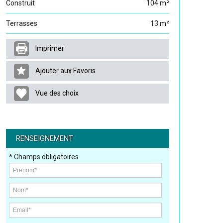
Construit
104 m²
Terrasses
13 m²
Imprimer
Ajouter aux Favoris
Vue des choix
RENSEIGNEMENT
* Champs obligatoires