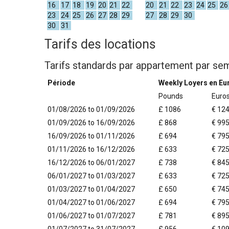
16
17
18
19
20
21
22
20
21
22
23
24
25
26
23
24
25
26
27
28
29
27
28
29
30
30
31
Tarifs des locations
Tarifs standards par appartement par se
Période
Weekly Loyers en Eu
Pounds
Euro
01/08/2026 to 01/09/2026
£ 1086
€ 12
01/09/2026 to 16/09/2026
£ 868
€ 99
16/09/2026 to 01/11/2026
£ 694
€ 79
01/11/2026 to 16/12/2026
£ 633
€ 72
16/12/2026 to 06/01/2027
£ 738
€ 84
06/01/2027 to 01/03/2027
£ 633
€ 72
01/03/2027 to 01/04/2027
£ 650
€ 74
01/04/2027 to 01/06/2027
£ 694
€ 79
01/06/2027 to 01/07/2027
£ 781
€ 89