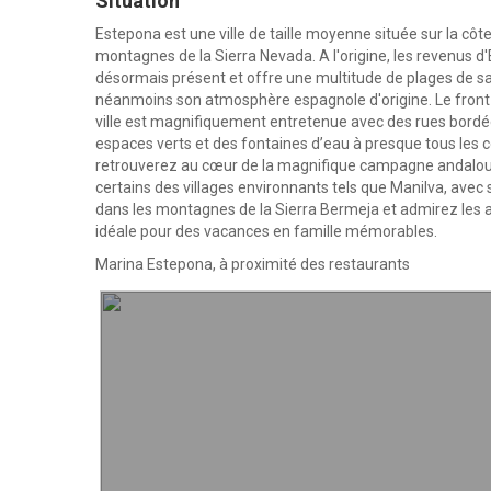
Situation
Estepona est une ville de taille moyenne située sur la cô
montagnes de la Sierra Nevada. A l'origine, les revenus d
désormais présent et offre une multitude de plages de sa
néanmoins son atmosphère espagnole d'origine. Le front 
ville est magnifiquement entretenue avec des rues bordé
espaces verts et des fontaines d’eau à presque tous les 
retrouverez au cœur de la magnifique campagne andalouse
certains des villages environnants tels que Manilva, avec
dans les montagnes de la Sierra Bermeja et admirez les arb
idéale pour des vacances en famille mémorables.
Marina Estepona, à proximité des restaurants