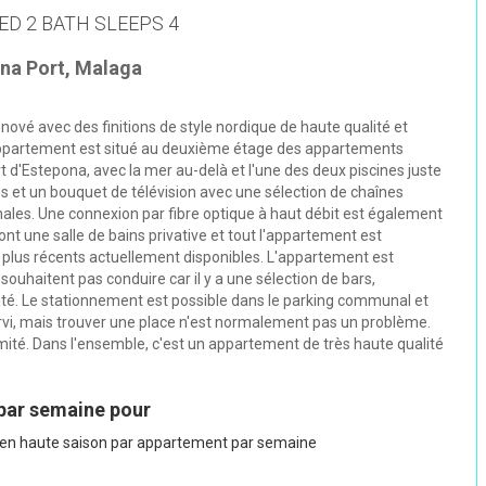
ED 2 BATH SLEEPS 4
ona Port, Malaga
vé avec des finitions de style nordique de haute qualité et
'appartement est situé au deuxième étage des appartements
t d'Estepona, avec la mer au-delà et l'une des deux piscines juste
es et un bouquet de télévision avec une sélection de chaînes
onales. Une connexion par fibre optique à haut débit est également
nt une salle de bains privative et tout l'appartement est
plus récents actuellement disponibles. L'appartement est
souhaitent pas conduire car il y a une sélection de bars,
té. Le stationnement est possible dans le parking communal et
ervi, mais trouver une place n'est normalement pas un problème.
té. Dans l'ensemble, c'est un appartement de très haute qualité
 par semaine pour
5 en haute saison par appartement par semaine