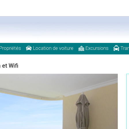
Propriétés
Location de voiture
Excursions
Tran
et Wifi