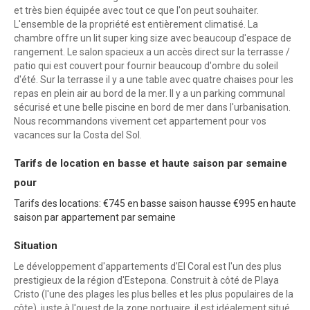
et très bien équipée avec tout ce que l'on peut souhaiter.
L'ensemble de la propriété est entièrement climatisé. La
chambre offre un lit super king size avec beaucoup d'espace de
rangement. Le salon spacieux a un accès direct sur la terrasse /
patio qui est couvert pour fournir beaucoup d'ombre du soleil
d'été. Sur la terrasse il y a une table avec quatre chaises pour les
repas en plein air au bord de la mer. Il y a un parking communal
sécurisé et une belle piscine en bord de mer dans l'urbanisation.
Nous recommandons vivement cet appartement pour vos
vacances sur la Costa del Sol.
Tarifs de location en basse et haute saison par semaine
pour
Tarifs des locations: €745 en basse saison hausse €995 en haute
saison par appartement par semaine
Situation
Le développement d'appartements d'El Coral est l'un des plus
prestigieux de la région d'Estepona. Construit à côté de Playa
Cristo (l'une des plages les plus belles et les plus populaires de la
côte), juste à l'ouest de la zone portuaire, il est idéalement situé