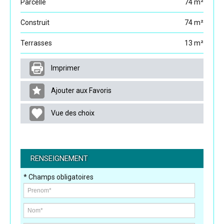
Parcelle
74 m²
Construit
74 m²
Terrasses
13 m²
Imprimer
Ajouter aux Favoris
Vue des choix
RENSEIGNEMENT
* Champs obligatoires