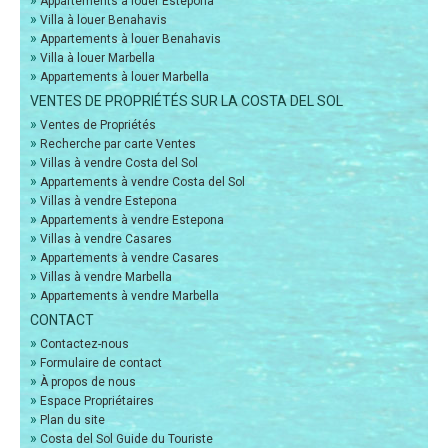
»
Appartements à louer Estepona
»
Villa à louer Benahavis
»
Appartements à louer Benahavis
»
Villa à louer Marbella
»
Appartements à louer Marbella
VENTES DE PROPRIÉTÉS SUR LA COSTA DEL SOL
»
Ventes de Propriétés
»
Recherche par carte Ventes
»
Villas à vendre Costa del Sol
»
Appartements à vendre Costa del Sol
»
Villas à vendre Estepona
»
Appartements à vendre Estepona
»
Villas à vendre Casares
»
Appartements à vendre Casares
»
Villas à vendre Marbella
»
Appartements à vendre Marbella
CONTACT
»
Contactez-nous
»
Formulaire de contact
»
À propos de nous
»
Espace Propriétaires
»
Plan du site
»
Costa del Sol Guide du Touriste