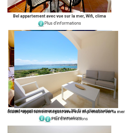
Bel appartement avec vue sur la mer, Wifi, clima
Plus d'informations
Appartement spacieux avec vue, Wi-Fi et climatisation
Studio-appartement élégant avec vue imprenable sur la mer
Plus d'informations
Plus d'informations