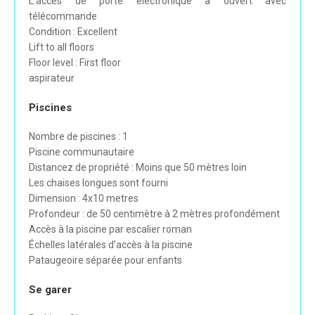
L'accès de porte électronique a ouvert avec
télécommande
Condition : Excellent
Lift to all floors
Floor level : First floor
aspirateur
Piscines
Nombre de piscines : 1
Piscine communautaire
Distancez de propriété : Moins que 50 mètres loin
Les chaises longues sont fourni
Dimension : 4x10 metres
Profondeur : de 50 centimètre à 2 mètres profondément
Accès à la piscine par escalier roman
Échelles latérales d’accès à la piscine
Pataugeoire séparée pour enfants
Se garer