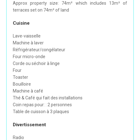
Approx property size: 74m² which includes 13m² of
terraces set on 74m² of land
Cuisine
Lave-vaisselle
Machine à laver
Réfrigérateur/congélateur
Four micro-onde
Corde ou séchoir à linge
Four
Toaster
Bouilloire
Machine à café
Thé & Café qui fait des installations
Coin repas pour: : 2 personnes
Table de cuisson à 3 plaques
Divertissement
Radio