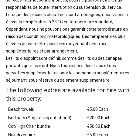
services Internet sont annoncés, nous ne pouvons être tenus
responsables de toute interruption ou suspension du service.
Lorsque des piscines chauffées sont aménagées, nous visons à
élever la température à 28 ° C en température standard;
Cependant, nous ne pouvons pas garantir cette température en
raison des conditions météorologiques. Des températures plus
élevées peuvent être possibles moyennant des frais
supplémentaires et par arrangement.
Les lits d'appoint sont définis comme des lits ou des canapés
portatifs qui s'ouvrent. Nous fournissons des draps et des
serviettes supplémentaires pour les personnes supplémentaires
séjournant, sous réserve du paiement supplémentaire.
The following extras are available for hire with
this property:-
Beach towels
€5.00 Each
Bed bars (Stop rolling out of bed)
€20.00 Each
Cot/High Chair bundle
€50.00 Each
Hair dryer hire
€5.00 Each