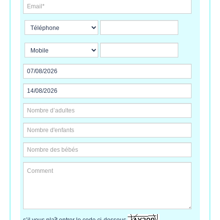
s’il vous plaît entrer le code ci-dessous