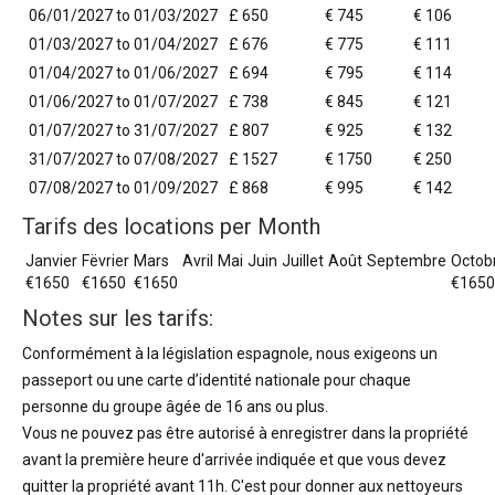
06/01/2027 to 01/03/2027
£ 650
€ 745
€ 106
01/03/2027 to 01/04/2027
£ 676
€ 775
€ 111
01/04/2027 to 01/06/2027
£ 694
€ 795
€ 114
01/06/2027 to 01/07/2027
£ 738
€ 845
€ 121
01/07/2027 to 31/07/2027
£ 807
€ 925
€ 132
31/07/2027 to 07/08/2027
£ 1527
€ 1750
€ 250
07/08/2027 to 01/09/2027
£ 868
€ 995
€ 142
Tarifs des locations per Month
Janvier
Fëvrier
Mars
Avril
Mai
Juin
Juillet
Août
Septembre
Octob
€1650
€1650
€1650
€1650
Notes sur les tarifs:
Conformément à la législation espagnole, nous exigeons un
passeport ou une carte d’identité nationale pour chaque
personne du groupe âgée de 16 ans ou plus.
Vous ne pouvez pas être autorisé à enregistrer dans la propriété
avant la première heure d'arrivée indiquée et que vous devez
quitter la propriété avant 11h. C'est pour donner aux nettoyeurs