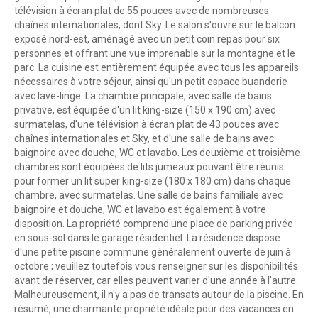
télévision à écran plat de 55 pouces avec de nombreuses
chaînes internationales, dont Sky. Le salon s'ouvre sur le balcon
exposé nord-est, aménagé avec un petit coin repas pour six
personnes et offrant une vue imprenable sur la montagne et le
parc. La cuisine est entièrement équipée avec tous les appareils
nécessaires à votre séjour, ainsi qu'un petit espace buanderie
avec lave-linge. La chambre principale, avec salle de bains
privative, est équipée d'un lit king-size (150 x 190 cm) avec
surmatelas, d'une télévision à écran plat de 43 pouces avec
chaînes internationales et Sky, et d'une salle de bains avec
baignoire avec douche, WC et lavabo. Les deuxième et troisième
chambres sont équipées de lits jumeaux pouvant être réunis
pour former un lit super king-size (180 x 180 cm) dans chaque
chambre, avec surmatelas. Une salle de bains familiale avec
baignoire et douche, WC et lavabo est également à votre
disposition. La propriété comprend une place de parking privée
en sous-sol dans le garage résidentiel. La résidence dispose
d'une petite piscine commune généralement ouverte de juin à
octobre ; veuillez toutefois vous renseigner sur les disponibilités
avant de réserver, car elles peuvent varier d'une année à l'autre.
Malheureusement, il n'y a pas de transats autour de la piscine. En
résumé, une charmante propriété idéale pour des vacances en