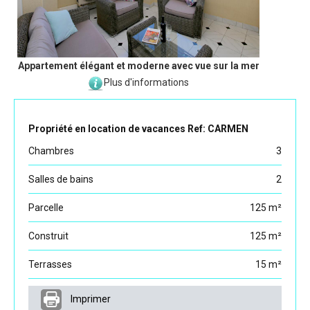
Appartement élégant et moderne avec vue sur la mer
Plus d'informations
Propriété en location de vacances Ref: CARMEN
Chambres
3
Salles de bains
2
Parcelle
125 m²
Construit
125 m²
Terrasses
15 m²
Imprimer