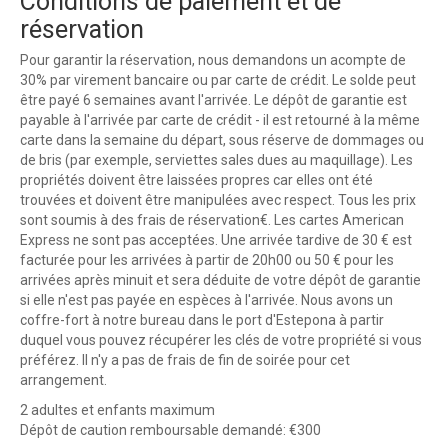
Conditions de paiement et de
réservation
Pour garantir la réservation, nous demandons un acompte de
30% par virement bancaire ou par carte de crédit. Le solde peut
être payé 6 semaines avant l'arrivée. Le dépôt de garantie est
payable à l'arrivée par carte de crédit - il est retourné à la même
carte dans la semaine du départ, sous réserve de dommages ou
de bris (par exemple, serviettes sales dues au maquillage). Les
propriétés doivent être laissées propres car elles ont été
trouvées et doivent être manipulées avec respect. Tous les prix
sont soumis à des frais de réservation€. Les cartes American
Express ne sont pas acceptées. Une arrivée tardive de 30 € est
facturée pour les arrivées à partir de 20h00 ou 50 € pour les
arrivées après minuit et sera déduite de votre dépôt de garantie
si elle n'est pas payée en espèces à l'arrivée. Nous avons un
coffre-fort à notre bureau dans le port d'Estepona à partir
duquel vous pouvez récupérer les clés de votre propriété si vous
préférez. Il n'y a pas de frais de fin de soirée pour cet
arrangement.
2 adultes et enfants maximum
Dépôt de caution remboursable demandé: €300