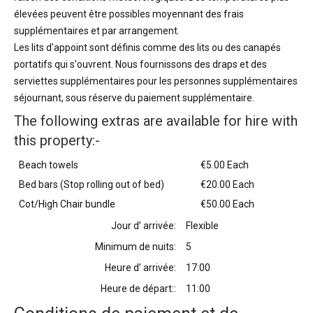
élevées peuvent être possibles moyennant des frais
supplémentaires et par arrangement.
Les lits d'appoint sont définis comme des lits ou des canapés
portatifs qui s'ouvrent. Nous fournissons des draps et des
serviettes supplémentaires pour les personnes supplémentaires
séjournant, sous réserve du paiement supplémentaire.
The following extras are available for hire with
this property:-
Beach towels
€5.00 Each
Bed bars (Stop rolling out of bed)
€20.00 Each
Cot/High Chair bundle
€50.00 Each
Jour d’ arrivée:
Flexible
Minimum de nuits:
5
Heure d’ arrivée:
17:00
Heure de départ::
11:00