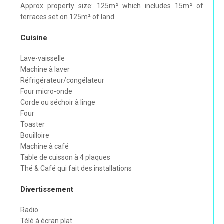
Approx property size: 125m² which includes 15m² of
terraces set on 125m² of land
Cuisine
Lave-vaisselle
Machine à laver
Réfrigérateur/congélateur
Four micro-onde
Corde ou séchoir à linge
Four
Toaster
Bouilloire
Machine à café
Table de cuisson à 4 plaques
Thé & Café qui fait des installations
Divertissement
Radio
Télé à écran plat