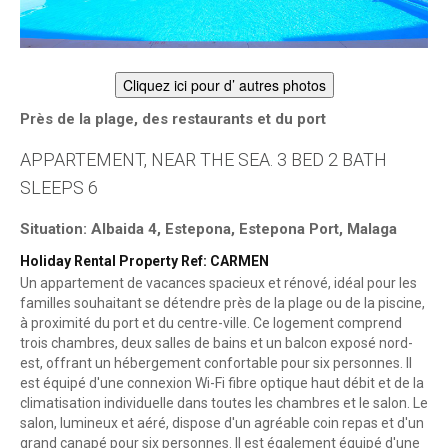
Cliquez ici pour d’ autres photos
Près de la plage, des restaurants et du port
APPARTEMENT, NEAR THE SEA. 3 BED 2 BATH
SLEEPS 6
Situation: Albaida 4, Estepona, Estepona Port, Malaga
Holiday Rental Property Ref: CARMEN
Un appartement de vacances spacieux et rénové, idéal pour les
familles souhaitant se détendre près de la plage ou de la piscine,
à proximité du port et du centre-ville. Ce logement comprend
trois chambres, deux salles de bains et un balcon exposé nord-
est, offrant un hébergement confortable pour six personnes. Il
est équipé d'une connexion Wi-Fi fibre optique haut débit et de la
climatisation individuelle dans toutes les chambres et le salon. Le
salon, lumineux et aéré, dispose d'un agréable coin repas et d'un
grand canapé pour six personnes. Il est également équipé d'une