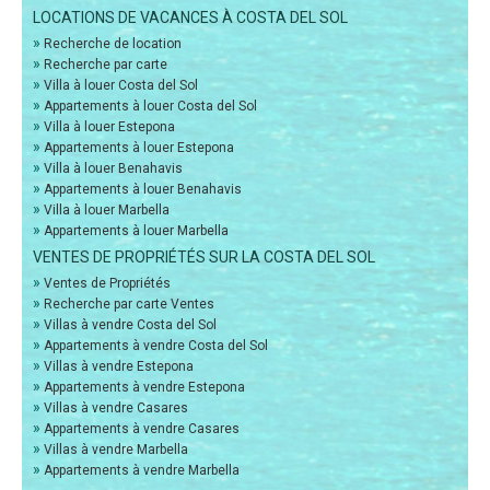
LOCATIONS DE VACANCES À COSTA DEL SOL
»
Recherche de location
»
Recherche par carte
»
Villa à louer Costa del Sol
»
Appartements à louer Costa del Sol
»
Villa à louer Estepona
»
Appartements à louer Estepona
»
Villa à louer Benahavis
»
Appartements à louer Benahavis
»
Villa à louer Marbella
»
Appartements à louer Marbella
VENTES DE PROPRIÉTÉS SUR LA COSTA DEL SOL
»
Ventes de Propriétés
»
Recherche par carte Ventes
»
Villas à vendre Costa del Sol
»
Appartements à vendre Costa del Sol
»
Villas à vendre Estepona
»
Appartements à vendre Estepona
»
Villas à vendre Casares
»
Appartements à vendre Casares
»
Villas à vendre Marbella
»
Appartements à vendre Marbella